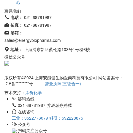
心
联系我们
电话：
021-68781987
传真：
021-68781987
邮箱：
sales@energybiopharma.com
地址：
上海浦东新区蔡伦路103号1号楼6楼
微信公众号
网站所售产品均为科研用途
版权所有©2024 上海安能健生物医药科技有限公司 网站备案号：
ICP备*********号
营业执照(三证合一)
技术支持：
库价化学
咨询热线
021-68781987
客服服务热线
在线咨询
工业：3522776079
科研：592228875
公众号
扫码关注公众号