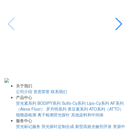
B
E
关于我们
公司介绍
资质荣誉
联系我们
产品中心
荧光素系列
BODIPY系列
Sulfo-Cy系列
Lipo-Cy系列
AF系列
（Alexa Fluor）
罗丹明系列
香豆素系列
ATO系列（ATTO）
细胞器检测
离子检测荧光探针
其他染料和中间体
服务中心
荧光标记服务
荧光探针定制合成
新型高效光敏剂开发
资源中