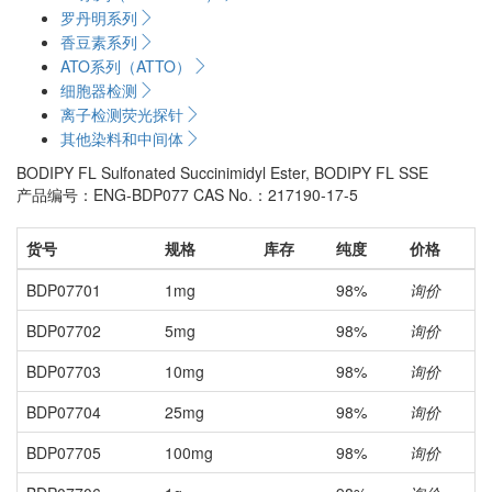
罗丹明系列
香豆素系列
ATO系列（ATTO）
细胞器检测
离子检测荧光探针
其他染料和中间体
BODIPY FL Sulfonated Succinimidyl Ester, BODIPY FL SSE
产品编号：ENG-BDP077
CAS No.：217190-17-5
货号
规格
库存
纯度
价格
BDP07701
1mg
98%
询价
BDP07702
5mg
98%
询价
BDP07703
10mg
98%
询价
BDP07704
25mg
98%
询价
BDP07705
100mg
98%
询价