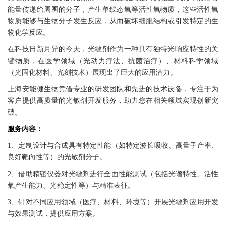
能量传递给周围的分子，
产生单线态氧等活性氧物质，这些活性氧
物质能够与生物分子发生反应，从而破坏细胞结
构或引发特定的生
物化学反应。
在科技日新月异的今天，光敏剂作为一种具有独特光响应特性的关
键物质，在医学领域
（光动力疗法、抗菌治疗）、材料科学领域
（光固化材料、光刻技术）
展现出了巨大的
应用潜力。
上海安能健生物
凭借专业的研发团队和先进的技术设备，专注于为
客户提供高质量的光敏
剂开发服务，助力您在相关领域实现创新突
破。
服务内容：
1、定制设计与合成具有特定性能（如特定波长吸收、高量子产率、
良好靶向性等）的
光敏剂分子。
2、借助精密仪器对光敏剂进行全面性能测试（包括光谱特性、活性
氧产生能力、光稳定性
等）与精准表征。
3、针对不同应用领域（医疗、材料、环境等）开展光敏剂应用开发
与效果测试，提供应用方案。