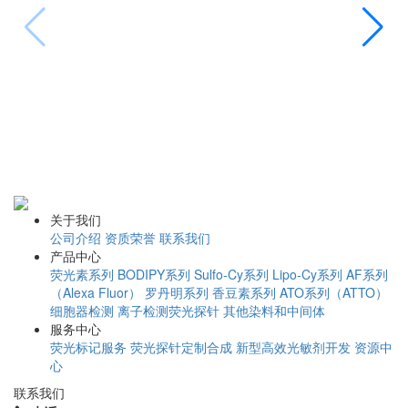
B
E
关于我们
公司介绍
资质荣誉
联系我们
产品中心
荧光素系列
BODIPY系列
Sulfo-Cy系列
Lipo-Cy系列
AF系列
（Alexa Fluor）
罗丹明系列
香豆素系列
ATO系列（ATTO）
细胞器检测
离子检测荧光探针
其他染料和中间体
服务中心
荧光标记服务
荧光探针定制合成
新型高效光敏剂开发
资源中
心
联系我们