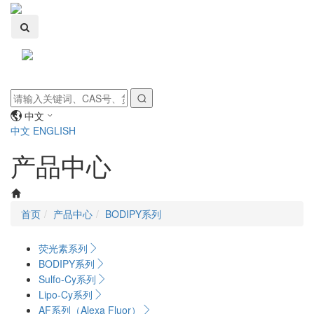
Toggle
navigati
中文
中文
ENGLISH
产品中心
首页
产品中心
BODIPY系列
荧光素系列
BODIPY系列
Sulfo-Cy系列
Lipo-Cy系列
AF系列（Alexa Fluor）