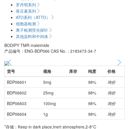
罗丹明系列
香豆素系列
ATO系列（ATTO）
细胞器检测
离子检测荧光探针
其他染料和中间体
BODIPY TMR maleimide
产品编号：ENG-BDP066
CAS No.：2183473-34-7
货号
规格
库存
纯度
价格
BDP06601
5mg
98%
询价
BDP06602
25mg
98%
询价
BDP06603
100mg
98%
询价
BDP06604
1g
98%
询价
*存储：Keep in dark place,Inert atmosphere,2-8°C