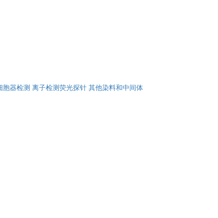
细胞器检测
离子检测荧光探针
其他染料和中间体