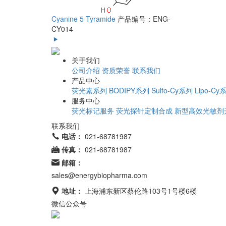
Cyanine 5 Tyramide
产品编号：ENG-
CY014
关于我们
公司介绍
资质荣誉
联系我们
产品中心
荧光素系列
BODIPY系列
Sulfo-Cy系列
Lipo-Cy
服务中心
荧光标记服务
荧光探针定制合成
新型高效光敏剂
联系我们
电话：
021-68781987
传真：
021-68781987
邮箱：
sales@energybiopharma.com
地址：
上海浦东新区蔡伦路103号1号楼6楼
微信公众号
网站所售产品均为科研用途