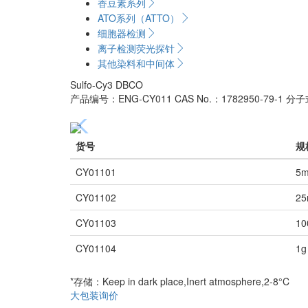
香豆素系列
ATO系列（ATTO）
细胞器检测
离子检测荧光探针
其他染料和中间体
Sulfo-Cy3 DBCO
产品编号：ENG-CY011
CAS No.：1782950-79-1
分子
货号
规
CY01101
5
CY01102
25
CY01103
10
CY01104
1g
*存储：Keep in dark place,Inert atmosphere,2-8°C
大包装询价