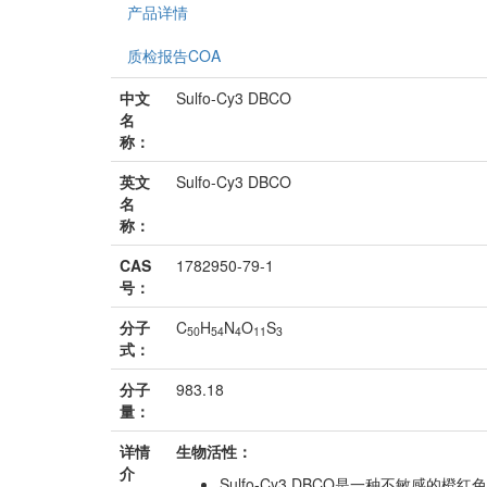
产品详情
质检报告COA
中文
Sulfo-Cy3 DBCO
名
称：
英文
Sulfo-Cy3 DBCO
名
称：
CAS
1782950-79-1
号：
分子
C
H
N
O
S
50
54
4
11
3
式：
分子
983.18
量：
详情
生物活性：
介
Sulfo-Cy3 DBCO是一种不敏感的橙红