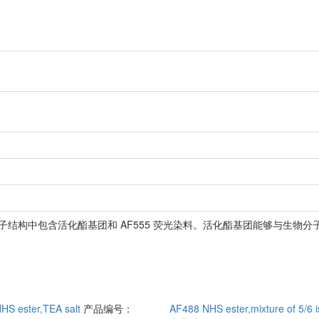
其分子结构中包含活化酯基团和 AF555 荧光染料。活化酯基团能够与生
HS ester,TEA salt
产品编号：
AF488 NHS ester,mixture of 5/6 