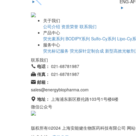
ENG-AF
关于我们
公司介绍
资质荣誉
联系我们
产品中心
荧光素系列
BODIPY系列
Sulfo-Cy系列
Lipo-Cy
服务中心
荧光标记服务
荧光探针定制合成
新型高效光敏剂
联系我们
电话：
021-68781987
传真：
021-68781987
邮箱：
sales@energybiopharma.com
地址：
上海浦东新区蔡伦路103号1号楼6楼
微信公众号
网站所售产品均为科研用途
版权所有©2024 上海安能健生物医药科技有限公司 网站备