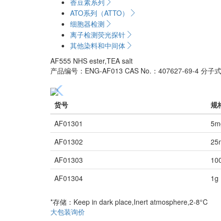
香豆素系列
ATO系列（ATTO）
细胞器检测
离子检测荧光探针
其他染料和中间体
AF555 NHS ester,TEA salt
产品编号：ENG-AF013
CAS No.：407627-69-4
分子式
货号
规
AF01301
5m
AF01302
25
AF01303
10
AF01304
1g
*存储：Keep in dark place,Inert atmosphere,2-8°C
大包装询价